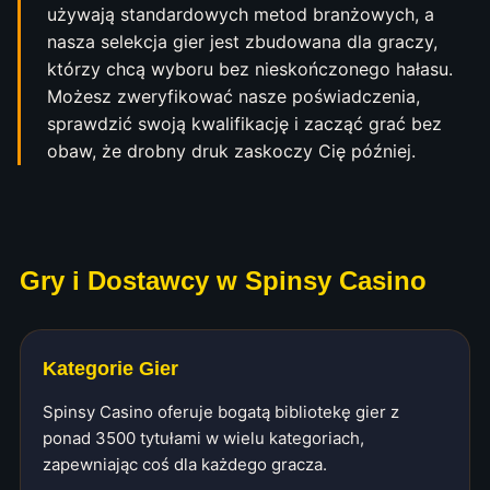
używają standardowych metod branżowych, a
nasza selekcja gier jest zbudowana dla graczy,
którzy chcą wyboru bez nieskończonego hałasu.
Możesz zweryfikować nasze poświadczenia,
sprawdzić swoją kwalifikację i zacząć grać bez
obaw, że drobny druk zaskoczy Cię później.
Gry i Dostawcy w Spinsy Casino
Kategorie Gier
Spinsy Casino oferuje bogatą bibliotekę gier z
ponad 3500 tytułami w wielu kategoriach,
zapewniając coś dla każdego gracza.