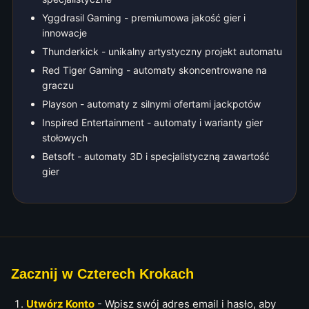
Yggdrasil Gaming - premiumowa jakość gier i
innowacje
Thunderkick - unikalny artystyczny projekt automatu
Red Tiger Gaming - automaty skoncentrowane na
graczu
Playson - automaty z silnymi ofertami jackpotów
Inspired Entertainment - automaty i warianty gier
stołowych
Betsoft - automaty 3D i specjalistyczną zawartość
gier
Zacznij w Czterech Krokach
Utwórz Konto
- Wpisz swój adres email i hasło, aby