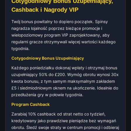
Cotygodniowy Bonus Uzupełniający,
Cashback i Nagrody VIP
Twój bonus powitalny to dopiero początek. Spinsy
nagradza lojalność poprzez bieżące promocje i
wielopoziomowy program VIP zaprojektowany, aby
regularni gracze otrzymywali więcej wartości każdego
tygodnia.
Cotygodniowy Bonus Uzupełniający
Każdego poniedziałku dokonaj wpłaty i otrzymaj bonus
uzupełniający 50% do £200. Wymóg obrotu wynosi 30x
kwota bonusu, z tym samym maksymalnym zakładem
£5 i siedmiodniowym oknem na ukończenie. Idealnie do
przedłużenia gry w połowie tygodnia.
Program Cashback
Zarabiaj 10% cashback od strat netto co tydzień,
kredytowany jako prawdziwe pieniądze bez wymagań
obrotu. Śledź swoje straty w centrum promocji i odbieraj