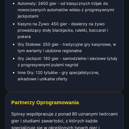
Automaty: 2400 gier - od klasycznych trójak do
nowoczesnych automatów wideo z progresywnymi
jackpotami
Kasyno na Żywo: 450 gier - dealerzy na żywo
prowadzący stoły blackjacka, ruletki, baccarat i
pokera
Gry Stołowe: 350 gier - tradycyjne gry kasynowe, w
tym warianty i ulubione regionalne
Gry Jackpot: 180 gier - samodzielne i sieciowe tytuły
z progresywnymi pulami nagród
Inne Gry: 120 tytułów - gry specjalistyczne,
arkadowe i unikalne oferty
Partnerzy Oprogramowania
Spinsy współpracuje z ponad 80 uznanymi twórcami
gier i studiami zawartości, z których każde
specjalizuje się w określonych typach gier i