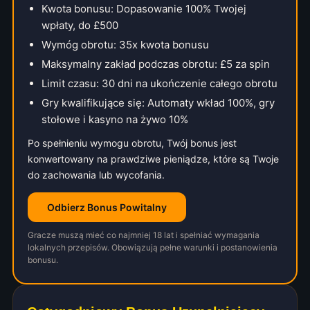
Kwota bonusu: Dopasowanie 100% Twojej
wpłaty, do £500
Wymóg obrotu: 35x kwota bonusu
Maksymalny zakład podczas obrotu: £5 za spin
Limit czasu: 30 dni na ukończenie całego obrotu
Gry kwalifikujące się: Automaty wkład 100%, gry
stołowe i kasyno na żywo 10%
Po spełnieniu wymogu obrotu, Twój bonus jest
konwertowany na prawdziwe pieniądze, które są Twoje
do zachowania lub wycofania.
Odbierz Bonus Powitalny
Gracze muszą mieć co najmniej 18 lat i spełniać wymagania
lokalnych przepisów. Obowiązują pełne warunki i postanowienia
bonusu.