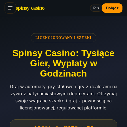
spinsy casino
PL
Dołącz
▾
LICENCJONOWANY I SZYBKI
Spinsy Casino: Tysiące
Gier, Wypłaty w
Godzinach
Graj w automaty, gry stołowe i gry z dealerami na
żywo z natychmiastowymi depozytami. Otrzymaj
swoje wygrane szybko i graj z pewnością na
licencjonowanej, regulowanej platformie.